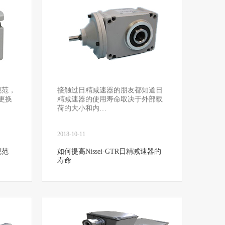
规范，
接触过日精减速器的朋友都知道日
次更换
精减速器的使用寿命取决于外部载
荷的大小和内…
2018-10-11
规范
如何提高Nissei-GTR日精减速器的
寿命