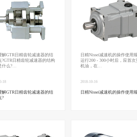
理解GTR日精齿轮减速器的结
日精Nissei减速机的操作使用
点?GTR日精齿轮减速器的结构
运行200 - 300小时后，应首
是什么?…
机油，在…
0-18
2018-10-16
理解GTR日精齿轮减速器的结
日精Nissei减速机的操作使用
?