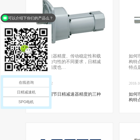
可以介绍下你们的产品么？
日精减速器精度、传动稳定性和载
如何
荷分布均匀性的不同要求，日精减
构特
速器的精度也…
特点
在线咨询
2018-10-22
2018-1
日精减速机
你知道调节日精减速器精度的三种
如何
方法吗?
构特点
SPG电机