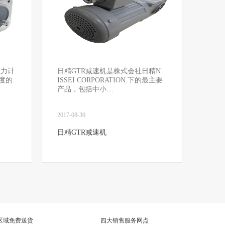
扭力计
日精GTR减速机是株式会社日精N​
度的
ISSEI CORPORATION.下的最主要
产品，包括中小…
2017-08-30
日精GTR减速机
区域免费送货
四大销售服务网点