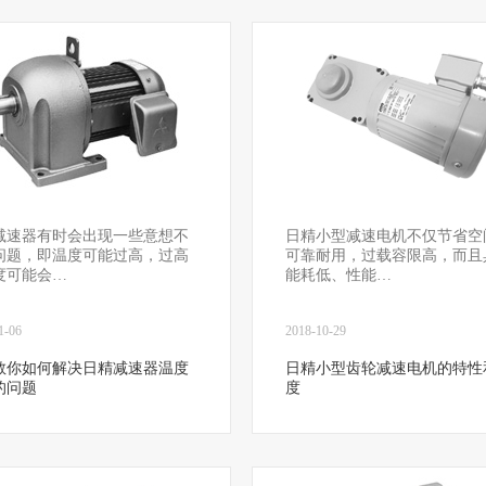
减速器有时会出现一些意想不
日精小型减速电机不仅节省空
问题，即温度可能过高，过高
可靠耐用，过载容限高，而且
度可能会…
能耗低、性能…
1-06
2018-10-29
教你如何解决日精减速器温度
日精小型齿轮减速电机的特性
的问题
度