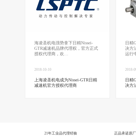
海凌圣机电强势拿下日精Nissei-
日精
GTR减速机品牌代理权，官方正式
决方法
授权代理商，欢…
运行
2018-10-10
2018-0
上海凌圣机电成为Nissei-GTR日精
日精
减速机官方授权代理商
决方
21年工业品代理经验
正品承诺原厂