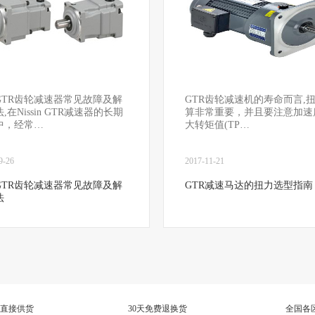
GTR齿轮减速器常见故障及解
GTR齿轮减速机的寿命而言,
,在Nissin GTR减速器的长期
算非常重要，并且要注意加速
中，经常…
大转矩值(TP…
9-26
2017-11-21
GTR齿轮减速器常见故障及解
GTR减速马达的扭力选型指南
法
直接供货
30天免费退换货
全国各